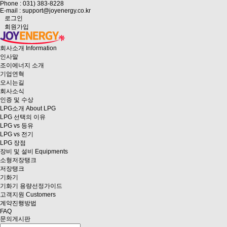
Phone : 031) 383-8228
E-mail : support@joyenergy.co.kr
로그인
회원가입
회사소개
Information
인사말
조이에너지 소개
기업연혁
오시는길
회사소식
인증 및 수상
LPG소개
About LPG
LPG 선택의 이유
LPG vs 등유
LPG vs 전기
LPG 장점
장비 및 설비
Equipments
소형저장탱크
저장탱크
기화기
기화기 용량선정가이드
고객지원
Customers
계약진행방법
FAQ
문의게시판